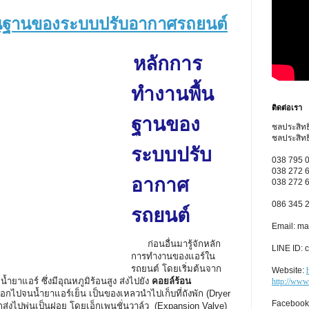
้นฐานของระบบปรับอากาศรถยนต์
หลักการ
ทำงานพื้น
ติดต่อเรา
ฐานของ
ชลประสิทธิ์
ชลประสิทธิ
ระบบปรับ
038 795 
038 272 
อากาศ
038 272 
086 345 
รถยนต์
Email: ma
ก่อนอื่นมารู้จักหลัก
LINE ID:
การทำงานของแอร์ใน
รถยนต์ โดยเริ่มต้นจาก
Website:
ำยาแอร์ ซึ่งมีอุณหภูมิร้อนสูง ส่งไปยัง
คอยล์ร้อน
http://www
กไปจนน้ำยาแอร์เย็น เป็นของเหลวนำไปเก็บที่ถังพัก (Dryer
Facebook
กส่งไปพ่นเป็นฝอย โดยเอ็กเพนชั่นวาล์ว (Expansion Valve)