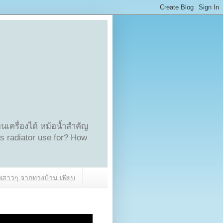
เครื่องได้ หม้อน้ำสำคัญ
is radiator use for? How
สาวๆ จากทางบ้าน เพียบ