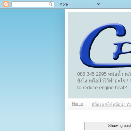
086 345 2995 หม้อน้ำ หม
ยังไง หม้อน้ำไว้ทำอะไร /
to reduce engine heat?
Home
ยี่ห้อรถ ที่ใช้หม้อน้ำ ที
Showing post