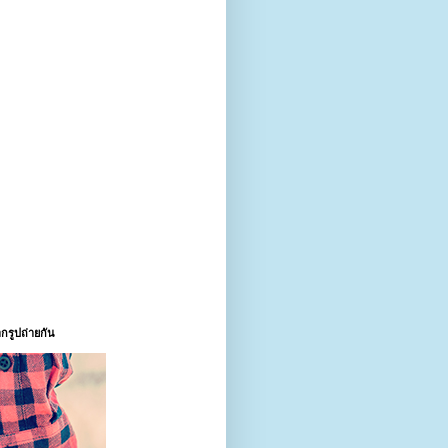
กรูปถ่ายกัน