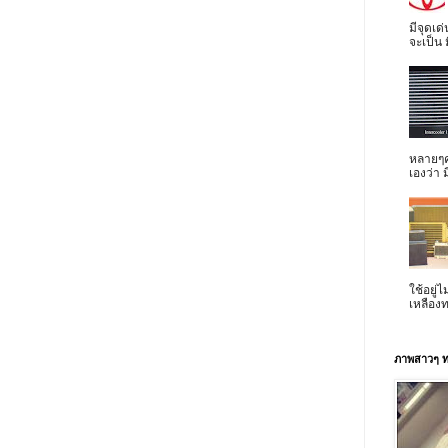
มีจุดเด
จะเป็น 
หลายๆค
เองว่า 
ใช้อยู่
เหลืองท
ภาพสาวๆ ท