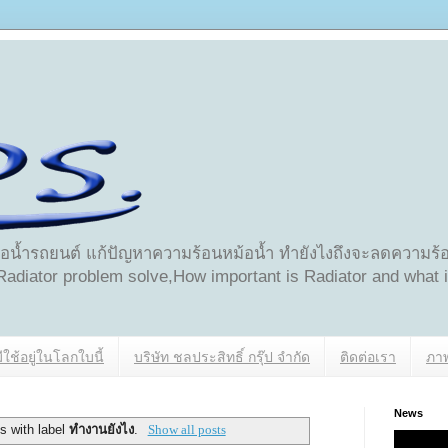
้อน้ำรถยนต์ แก้ปัญหาความร้อนหม้อน้ำ ทำยังไงถึงจะลดความร้อน
 Radiator problem solve,How important is Radiator and what 
่มีใช้อยู่ในโลกใบนี้
บริษัท ชลประสิทธิ์ กรุ๊ป จำกัด
ติดต่อเรา
ภาพ
News
s with label
ทำงานยังไง
.
Show all posts