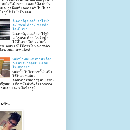
คำตอบที่ให้ได้ก็คงต้องบอกว่า ยี่ห้อ
อะไรก็ได้ เพราะแต่ละ ยี่ห้อ นั้นก็จะ
่นและจุดด้อยที่แตกต่างกันไป ไม่ว่า
มิตซูบิชิ โตโยต้า ฮอน...
อินเตอร์คูลเลอร์ เอาไว้ทำ
อะไรครับ คืออะไร ติดตั้ง
ได้ที่ไหน?
อินเตอร์คูลเลอร์ เอาไว้ทำ
อะไรครับ คืออะไร ติดตั้ง
ได้ที่ไหน? ในปัจจุบันนี้
่ายรถยนต์ก็ได้มีการโฆษณารถตัว
มีแรงเยอะ เพราะติดตั้...
หม้อน้ำทองแดงทองเหลือง
กัน หม้อน้ำอลูมิเนียม อัน
ไหนดีกว่ากัน
หม้อน้ำ ในโลกเรานี้สำหรับ
ใช้ในรถยนต์และ
อุตสาหกรรมต่างๆ นั้น เราจะ
ไม่กี่รูปแบบ คือ หม้อน้ำที่ผลิตจากทอง
องแดง และ หม้อน้ำอลูมิเ...
างบ้าน