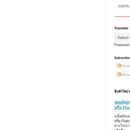
Translate
Powered
Subscribe
Post
All 
สินค้าใหม่
ออยล์คูล
หรือ Pla
แท๊งค์กับ
หรือ Plate
ทางโรงงาน