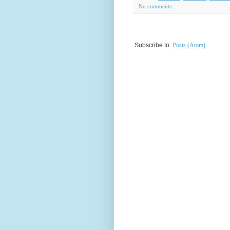
No comments:
Subscribe to:
Posts (Atom)