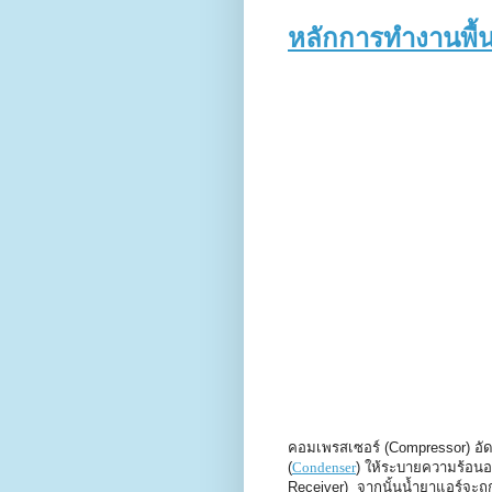
หลักการทำงานพื
คอมเพรสเซอร์ (Compressor) อัดน้
(
Condenser
) ให้ระบายความร้อนออ
Receiver) จากนั้นน้ำยาแอร์จะถู