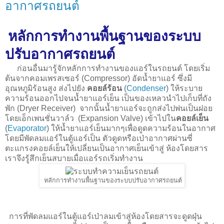
อากาศรถยนต์
หลักการทำงานพื้นฐานของระบบ
ปรับอากาศรถยนต์
ก่อนอื่นมารู้จักหลักการทำงานของแอร์ในรถยนต์ โดยเริ่ม
ต้นจากคอมเพรสเซอร์ (Compressor) อัดน้ำยาแอร์ ซึ่งมี
อุณหภูมิร้อนสูง ส่งไปยัง
คอยล์ร้อน
(
Condenser
) ให้ระบาย
ความร้อนออกไปจนน้ำยาแอร์เย็น เป็นของเหลวนำไปเก็บที่ถัง
พัก (Dryer Receiver) จากนั้นน้ำยาแอร์จะถูกส่งไปพ่นเป็นฝอย
โดยเอ็กเพนชั่นวาล์ว (Expansion Valve) เข้าไปใน
คอยล์เย็น
(
Evaporator
) ให้น้ำยาแอร์เย็นมากๆเพื่อดูดความร้อนในอากาศ
โดยมีพัดลมแอร์ในตู้แอร์เป็น ตัวดูดหรือเป่าอากาศผ่านซี่
ตะแกรงคอยล์เย็นให้เปลี่ยนเป็นอากาศเย็นเข้าสู่ ห้องโดยสาร
เราจึงรู้สึกเย็นสบายเมื่อแอร์รถเริ่มทำงาน
หลักการทำงานพื้นฐานของระบบปรับอากาศรถยนต์
การที่พัดลมแอร์ในตู้แอร์เป่าลมเข้าสู่ห้องโดยสารจะดูดฝุ่น