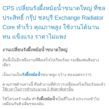
CPS เปลี่ยนรังผึ้งหม้อน้ำขนาดใหญ่ ที่ชล
ประสิทธิ์ กรุ๊ป ชลบุรี Exchange Radiator
Core ทำเร็ว คุณภาพสูง ใช้งานได้นาน
ทน แข็งแรง ราคาไม่แพง
งานเปลี่ยนรังผึ้งหม้อน้ำขนาดใหญ่
อันนี้เป็นอีกหนึ่งงานที่พึ่งเสร็จไปเรียบร้อย รอเพียงพ่นสีอย่าง
เดียว
เป็นงานเป็น
รังผึ้งหม้อน้ำ
ขนาดสูง กว้าง สองเมตรกว่าๆ
ตามภาพด้านล่างนี้ คือตัวงานที่ทำการเปลี่ยนเสร็จเรียบร้อยแล้ว
ใช้เวลาในการทำประมาณ 2 สัปดาห์เท่านั้น
ใช้โครงสร้างเดิม ทำ
รังผึ้งหม้อน้ำ
เป็นสึ่ใบแล้วประกบเข้าไป
เหมือนกับตัวเดิมๆของมัน