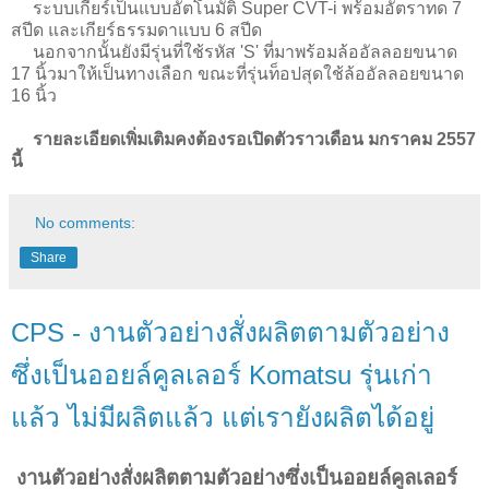
ระบบเกียร์เป็นแบบอัตโนมัติ Super CVT-i พร้อมอัตราทด 7
สปีด และเกียร์ธรรมดาแบบ 6 สปีด
นอกจากนั้นยังมีรุ่นที่ใช้รหัส 'S' ที่มาพร้อมล้ออัลลอยขนาด
17 นิ้วมาให้เป็นทางเลือก ขณะที่รุ่นท็อปสุดใช้ล้ออัลลอยขนาด
16 นิ้ว
รายละเอียดเพิ่มเติมคงต้องรอเปิดตัวราวเดือน มกราคม 2557
นี้
No comments:
Share
CPS - งานตัวอย่างสั่งผลิตตามตัวอย่าง
ซึ่งเป็นออยล์คูลเลอร์ Komatsu รุ่นเก่า
แล้ว ไม่มีผลิตแล้ว แต่เรายังผลิตได้อยู่
งานตัวอย่างสั่งผลิตตามตัวอย่างซึ่งเป็นออยล์คูลเลอร์