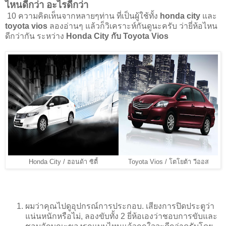
ไหนดีกว่า อะไรดีกว่า
10 ความคิดเห็นจากหลายๆท่าน ที่เป็นผู้ใช้ทั้ง
honda city
และ
toyota vios
ลองอ่านๆ แล้วก็วิเคราะห์กันดูนะครับ ว่ายี่ห้อไหน
ดีกว่ากัน ระหว่าง
Honda City กับ Toyota Vios
Honda City / ฮอนด้า ซิตี้
Toyota Vios / โตโยต้า วีออส
ผมว่าคุณไปดูอุปกรณ์การประกอบ. เสียงการปิดประตูว่า
แน่นหนักหรือไม่, ลองขับทั้ง 2 ยี่ห้อเองว่าชอบการขับและ