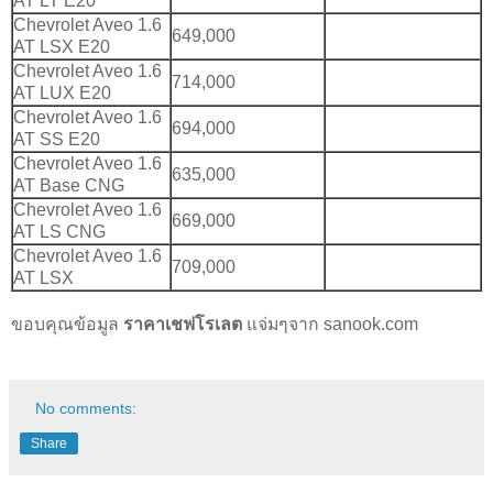
AT LT E20
Chevrolet Aveo 1.6
649,000
AT LSX E20
Chevrolet Aveo 1.6
714,000
AT LUX E20
Chevrolet Aveo 1.6
694,000
AT SS E20
Chevrolet Aveo 1.6
635,000
AT Base CNG
Chevrolet Aveo 1.6
669,000
AT LS CNG
Chevrolet Aveo 1.6
709,000
AT LSX
ขอบคุณข้อมูล
ราคา
เชฟโรเลต
แจ่มๆจาก sanook.com
No comments:
Share