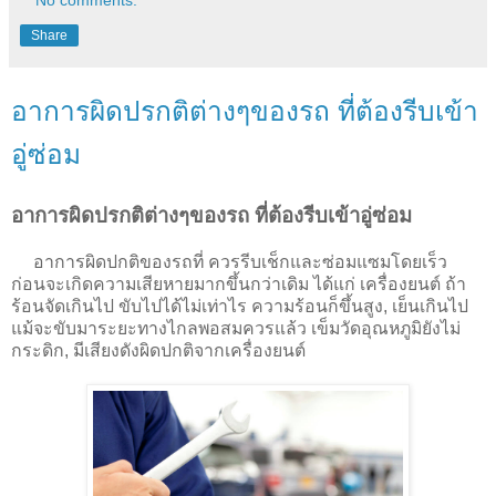
No comments:
Share
อาการผิดปรกติต่างๆของรถ ที่ต้องรีบเข้า
อู่ซ่อม
อาการผิดปรกติต่างๆของรถ ที่ต้องรีบเข้าอู่ซ่อม
อาการผิดปกติของรถที่ ควรรีบเช็กและซ่อมแซมโดยเร็ว
ก่อนจะเกิดความเสียหายมากขึ้นกว่าเดิม ได้แก่ เครื่องยนต์ ถ้า
ร้อนจัดเกินไป ขับไปได้ไม่เท่าไร ความร้อนก็ขึ้นสูง, เย็นเกินไป
แม้จะขับมาระยะทางไกลพอสมควรแล้ว เข็มวัดอุณหภูมิยังไม่
กระดิก, มีเสียงดังผิดปกติจากเครื่องยนต์