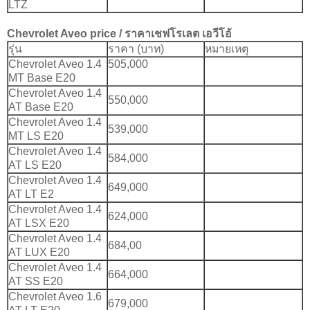
LTZ
Chevrolet Aveo
price / ราคา
เชฟโรเลต เอวีโอ้
รุ่น
ราคา (บาท)
หมายเหตุ
Chevrolet Aveo 1.4
505,000
MT Base E20
Chevrolet Aveo 1.4
550,000
AT Base E20
Chevrolet Aveo 1.4
539,000
MT LS E20
Chevrolet Aveo 1.4
584,000
AT LS E20
Chevrolet Aveo 1.4
649,000
AT LT E2
Chevrolet Aveo 1.4
624,000
AT LSX E20
Chevrolet Aveo 1.4
684,00
AT LUX E20
Chevrolet Aveo 1.4
664,000
AT SS E20
Chevrolet Aveo 1.6
679,000