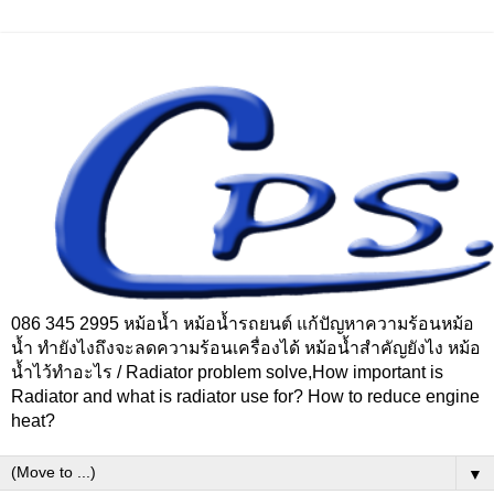
086 345 2995 หม้อน้ำ หม้อน้ำรถยนต์ แก้ปัญหาความร้อนหม้อ
น้ำ ทำยังไงถึงจะลดความร้อนเครื่องได้ หม้อน้ำสำคัญยังไง หม้อ
น้ำไว้ทำอะไร / Radiator problem solve,How important is
Radiator and what is radiator use for? How to reduce engine
heat?
▼