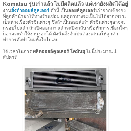
Komatsu รุ่นเก่าแล้ว ไม่มีผลิตแล้ว แต่เรายังผลิตได้อยู่
งาน
สั่งทำออยล์คูลเลอร์
ตัวนี้ เป็น
ออยล์คูลเลอร์
เก่าจากเซียงกง
ที่ลูกค้านำมาให้ทางร้านซ่อม แต่ดูท่าทางจะเป็นไปได้ยากเพราะ
เป็นห่วงเรื่องตัวซีนต่างๆ ซึ่งถ้าเป็นออยล์เก่า ตัวซีนต่างๆอาจจะ
กรอบไปแล้ว ถ้าเปิดออกมา แล้วจะปิดกลับ หรือทำการเชื่อมใดๆ
ก็อาจจะทำให้งานงอกได้ ดังนั้นจีงจำเป็นต้องเสนอให้ลูกค้า
ทำการสั่งทำใหม่ทั้งใบไปเลย
ใช้เวลาในการ
ผลิตออยล์คูลเลอร์ โคมันสุ
ใบนี้ประมาณ 1
สัปดาห์