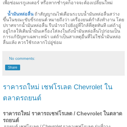
เพื่อซ่อมเรกูเลเตอร์ หรือหากชำรุดก็อาจจะต้องเปลี่ยนใหม่
น้ำมันหล่อลื่น
ถ้าสัญญาณไฟเตือนระบบน้ำมันหล่อลื่นสว่าง
ขึ้นในขณะขับขี่รถยนต์ หมายถึงว่า เครื่องยนต์กำลังทำงาน โดย
ปราศจากน้ำมันหล่อลื่น รีบนำรถไปยังอู่ที่ใกล้ที่สุดทันที แต่ถ้าอู่
อยู่ไกลให้เติมน้ำมันเครื่องใส่ลงในถังน้ำมันหล่อลื่นไปก่อนเป็น
การแก้ปัญหาเฉพาะหน้า แต่ถ้าเป็นสาเหตุอื่นที่ไม่ใช่น้ำมันหล่อ
ลื่นแห้ง ควรใช้รถลากไปอู่ซ่อม
No comments:
Share
ราคารถใหม่ เชฟโรเลต Chevrolet ใน
ตลาดรถยนต์
ราคารถใหม่ ราคารถเชฟโรเลต / Chevrolet ในตลาด
รถยนต์
รถยนต์ เชฟโรเลต / Chevrolet ราคาเชฟโรเลต รุ่นที่วาง