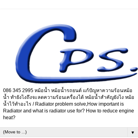
086 345 2995 หม้อน้ำ หม้อน้ำรถยนต์ แก้ปัญหาความร้อนหม้อ
น้ำ ทำยังไงถึงจะลดความร้อนเครื่องได้ หม้อน้ำสำคัญยังไง หม้อ
น้ำไว้ทำอะไร / Radiator problem solve,How important is
Radiator and what is radiator use for? How to reduce engine
heat?
▼